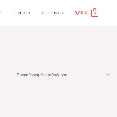
0,00
€
T
CONTACT
ACCOUNT
0